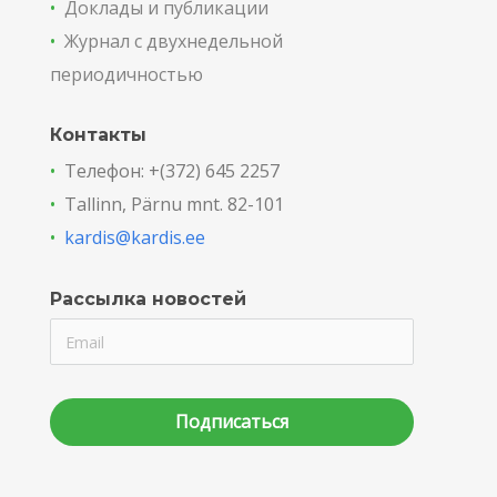
•
Доклады и публикации
•
Журнал с двухнедельной
периодичностью
Контакты
•
Телефон: +(372) 645 2257
•
Tallinn, Pärnu mnt. 82-101
•
kardis@kardis.ee
Рассылка новостей
Подписаться