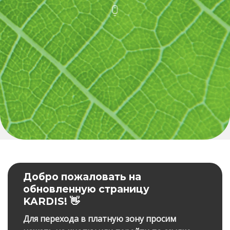
Добро пожаловать на
обновленную страницу
KARDIS! 👋
Для перехода в платную зону просим