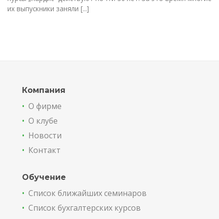
их выпускники заняли [...]
Компания
•
О фирме
•
О клубе
•
Новости
•
Контакт
Обучение
•
Список ближайших семинаров
•
Список бухгалтерских курсов