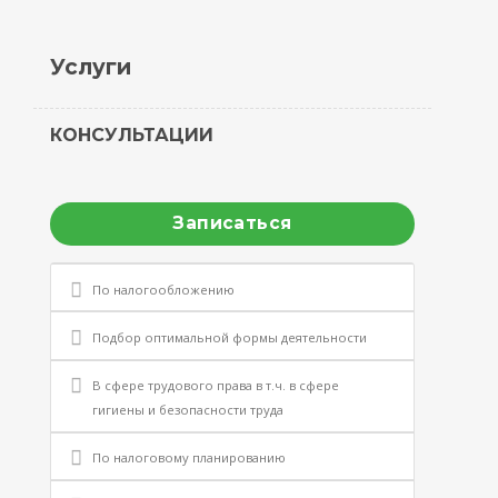
Услуги
КОНСУЛЬТАЦИИ
Записаться
По налогообложению
Подбор оптимальной формы деятельности
В сфере трудового права в т.ч. в сфере
гигиены и безопасности труда
По налоговому планированию