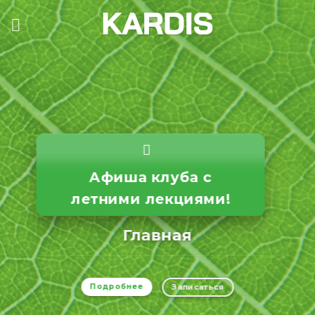
Skip
to
content
Афиша клуба с
летними лекциями!
Главная
Подробнее
Записаться