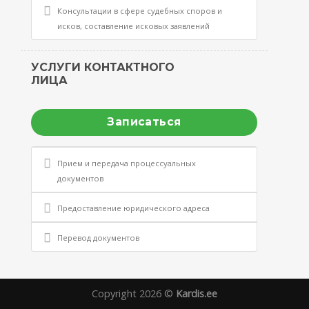
Консультации в сфере судебных споров и
исков, составление исковых заявлений
УСЛУГИ КОНТАКТНОГО
ЛИЦА
Записаться
Прием и передача процессуальных
документов
Предоставление юридического адреса
Перевод документов
Copyright 2026 ©
Kardis.ee